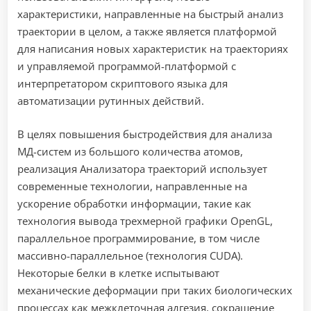
характеристики, направленные на быстрый анализ
траектории в целом, а также является платформой
для написания новых характеристик на траекториях
и управляемой программой-платформой с
интерпретатором скриптового языка для
автоматизации рутинных действий.
В целях повышения быстродействия для анализа
МД-систем из большого количества атомов,
реализация Анализатора траекторий использует
современные технологии, направленные на
ускорение обработки информации, такие как
технология вывода трехмерной графики OpenGL,
параллельное программирование, в том числе
массивно-параллельное (технология CUDA).
Некоторые белки в клетке испытывают
механические деформации при таких биологических
процессах как межклеточная адгезия, сокращение