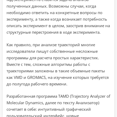
полученных данных. Возможны случаи, когда
необходимо ответить на конкретные вопросы по
эксперименту, а также когда возникает потребность
описать эксперимент в целом, заострив внимание на
структурные перестроения в ходе эксперимента.
Как правило, при анализе траекторий многие
исследователи пишут собственные несложные
программы для расчета простых характеристик.
Вместе с тем, сложные алгоритмы работы с
траекториями заложены в такие объемные пакеты
как VMD и GROMACS, на изучение которых требуется
до полугода рабочего времени.
Разработанная программа TAMD (Trajectory Analyzer of
Molecular Dynamics, далее по тексту Анализатор)
сочетает в себе: интуитивный графический
пользовательский интерфейс, новые