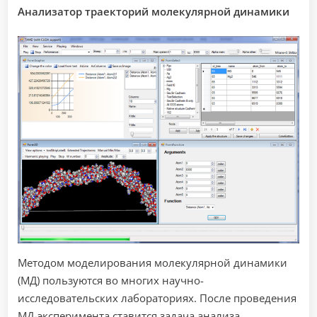
Анализатор траекторий молекулярной динамики
Методом моделирования молекулярной динамики
(МД) пользуются во многих научно-
исследовательских лабораториях. После проведения
МД-эксперимента ставится задача анализа