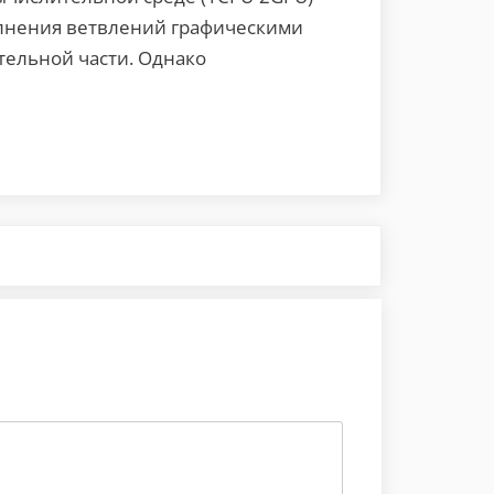
олнения ветвлений графическими
тельной части. Однако