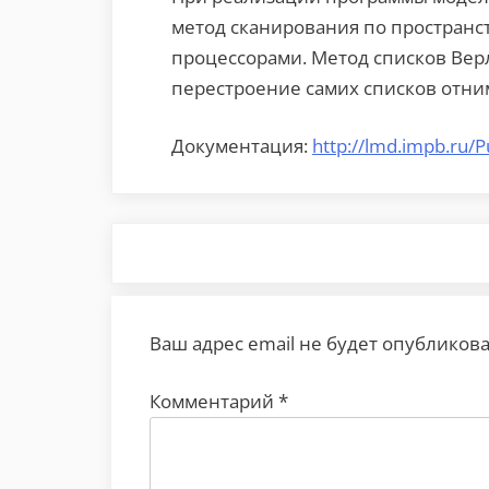
метод сканирования по простран
процессорами. Метод списков Верл
перестроение самих списков отни
Документация:
http://lmd.impb.ru
Ваш адрес email не будет опубликова
Комментарий
*