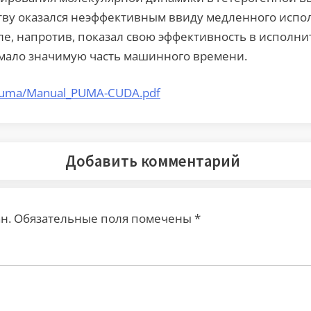
ству оказался неэффективным ввиду медленного исп
е, напротив, показал свою эффективность в исполни
мало значимую часть машинного времени.
/Puma/Manual_PUMA-CUDA.pdf
Добавить комментарий
н.
Обязательные поля помечены
*