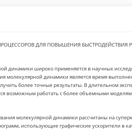
ПРОЦЕССОРОВ ДЛЯ ПОВЫШЕНИЯ БЫСТРОДЕЙСТВИЯ 
ой динамики широко применяется в научных исслед
ия молекулярной динамики является время выполнен
олучить более точные результаты. В длительном экс
ится возможным работать с более объемными моделя
ования молекулярной динамики рассчитаны на супе
рограмм, использующие графические ускорители в ка