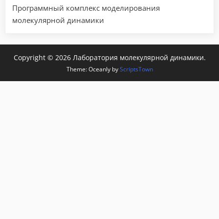
Программный комплекс моделирования
молекулярной динамики
Copyright © 2026 Лаборатория молекулярной динамики.
Theme: Oceanly by
ScriptsTown